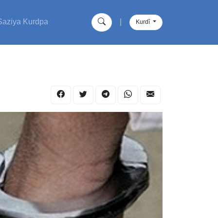
Saziya Kurdpa
|
Kurdî