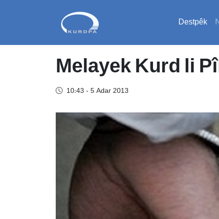
Destpêk
Melayek Kurd li Pî
10:43 - 5 Adar 2013