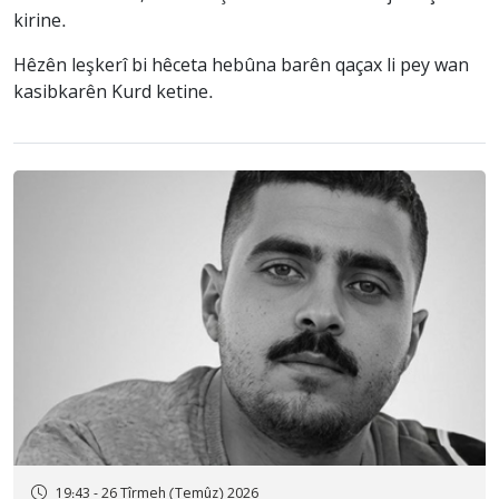
kirine.
Hêzên leşkerî bi hêceta hebûna barên qaçax li pey wan
kasibkarên Kurd ketine.
19:43 - 26 Tîrmeh (Temûz) 2026