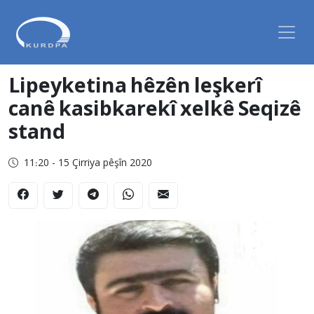
Lipeyketina hêzên leşkerî
canê kasibkarekî xelkê Seqizê
stand
11:20 - 15 Çirriya pêşîn 2020