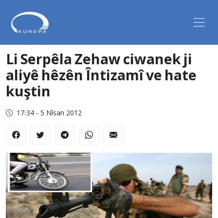
Li Serpêla Zehaw ciwanek ji
aliyê hêzên Întizamî ve hate
kuştin
17:34 - 5 Nîsan 2012