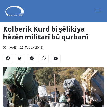
Kolberik Kurd bi şêlikiya
hêzên milîtarî bû qurbanî
10:49 - 25 Tebax 2013