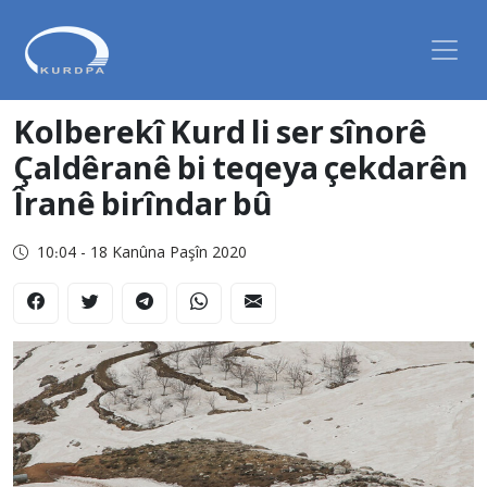
Kolberekî Kurd li ser sînorê
Çaldêranê bi teqeya çekdarên
Îranê birîndar bû
10:04 - 18 Kanûna Paşîn 2020