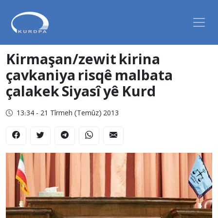
Kirmaşan/zewit kirina
çavkaniya risqê malbata
çalakek Siyasî yê Kurd
13:34 - 21 Tîrmeh (Temûz) 2013