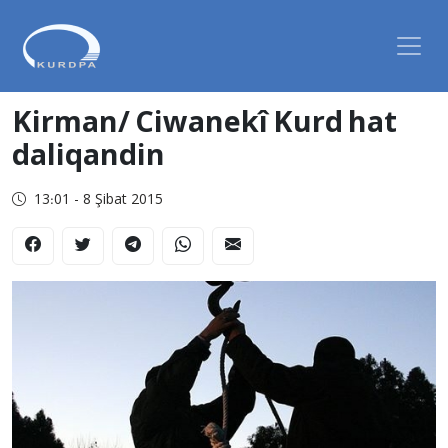
Kirman/ Ciwanekî Kurd hat
daliqandin
13:01 - 8 Şibat 2015