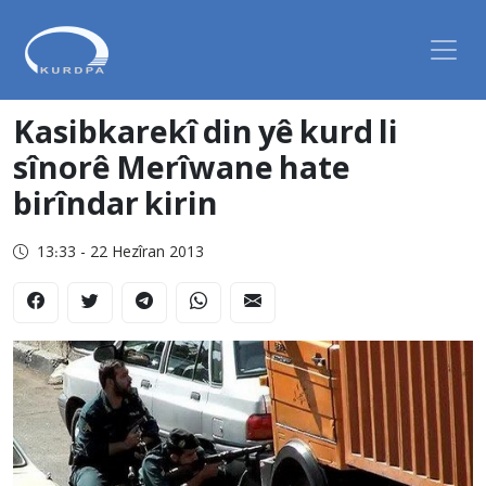
Kasibkarekî din yê kurd li
sînorê Merîwane hate
birîndar kirin
13:33 - 22 Hezîran 2013