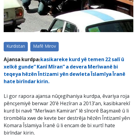
Kurdistan
Mafê Mirov
Ajansa kurdpa:
kasikareke kurd yê temen 22 salî û
xelkê gunde” Kanî Mîran” a devera Merîwanê bi
teqeya hêzên Întizami yên dewleta Îslamîya Îranê
hate birîndar kirin.
Li gor rapora ajansa nûçegihaniya kurdpa, êvariya roja
pêncşemiyê berwar 20’ê Hezîran a 2013’an, kasibkarekî
kurd bi navê “Merîwan Kamiran” lê sînorê Başmaxê û li
tirombêla xwe de kevte ber destrêja hêzên Întizamî yên
Komara Îslamiya Îranê û li encam de bi xurtî hate
birîndar kirin.