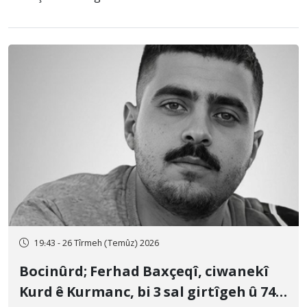
19:43 - 26 Tîrmeh (Temûz) 2026
Bocinûrd; Ferhad Baxçeqî, ciwanekî
Kurd ê Kurmanc, bi 3 sal girtîgeh û 74