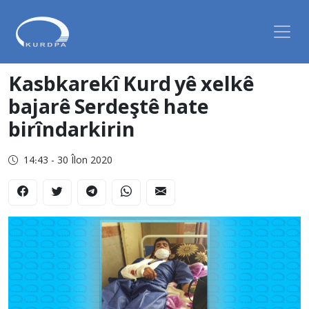
Kasbkarekî Kurd yê xelkê
bajarê Serdeştê hate
birîndarkirin
14:43 - 30 Îlon 2020