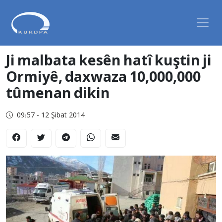
Ji malbata kesên hatî kuştin ji
Ormiyê, daxwaza 10,000,000
tûmenan dikin
09:57 - 12 Şibat 2014