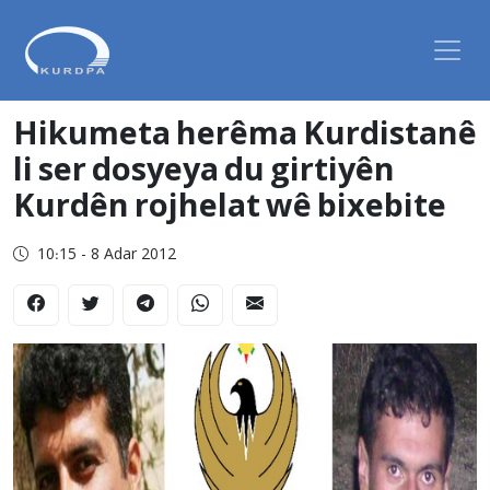
Hikumeta herêma Kurdistanê
li ser dosyeya du girtiyên
Kurdên rojhelat wê bixebite
10:15 - 8 Adar 2012