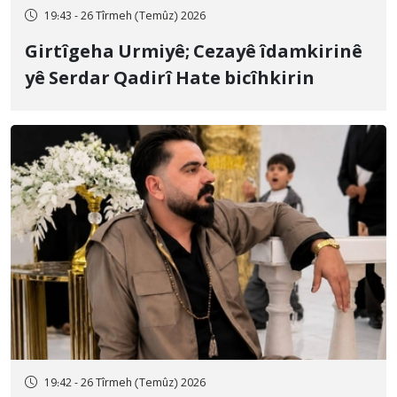
19:43 - 26 Tîrmeh (Temûz) 2026
Girtîgeha Urmiyê; Cezayê îdamkirinê
yê Serdar Qadirî Hate bicîhkirin
19:42 - 26 Tîrmeh (Temûz) 2026