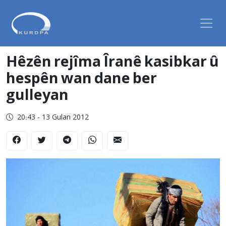
Hêzên rejîma Îranê kasibkar û
hespên wan dane ber
gulleyan
20:43 - 13 Gulan 2012