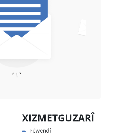
XIZMETGUZARÎ
Pêwendî