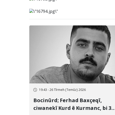
19:43 - 26 Tîrmeh (Temûz) 2026
Bocinûrd; Ferhad Baxçeqî,
ciwanekî Kurd ê Kurmanc, bi 3