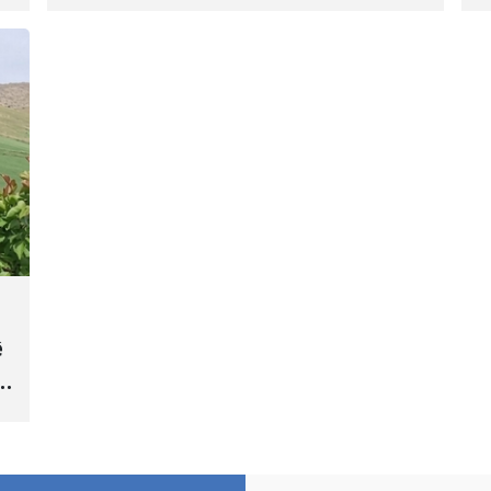
Hate bicîhkirin
e
c
ê