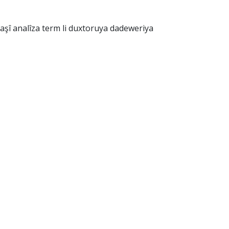
paşî analîza term li duxtoruya dadeweriya