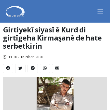
Girtiyekî siyasî ê Kurd di
girtîgeha Kirmaşanê de hate
serbetkirin
11:20 - 16 Nîsan 2020