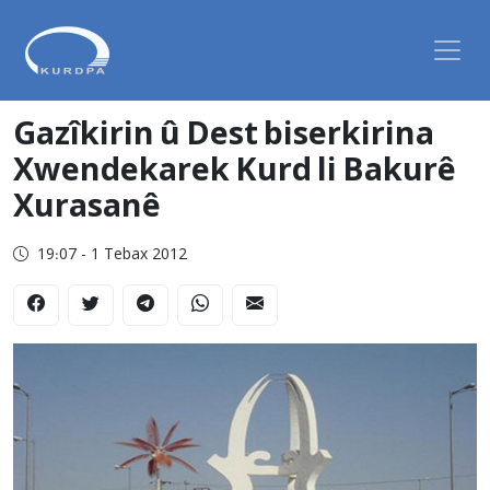
Gazîkirin û Dest biserkirina
Xwendekarek Kurd li Bakurê
Xurasanê
19:07 - 1 Tebax 2012