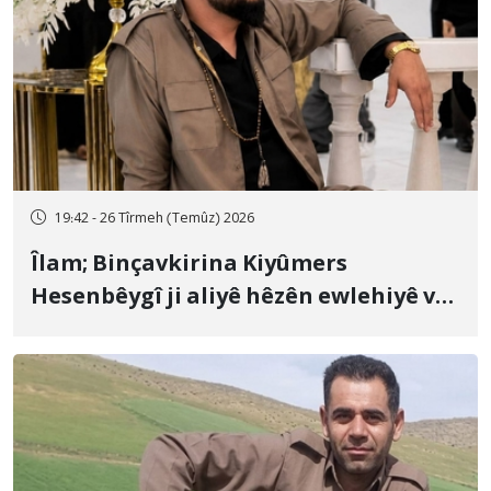
19:42 - 26 Tîrmeh (Temûz) 2026
Îlam; Binçavkirina Kiyûmers
Hesenbêygî ji aliyê hêzên ewlehiyê ve
û veguhestina wî bo cihekî nediyar