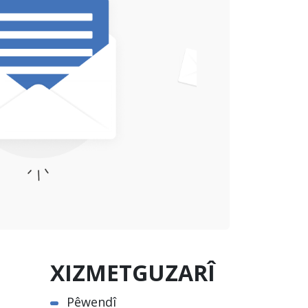
XIZMETGUZARÎ
Pêwendî