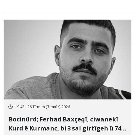
19:43 - 26 Tîrmeh (Temûz) 2026
Bocinûrd; Ferhad Baxçeqî, ciwanekî
Kurd ê Kurmanc, bi 3 sal girtîgeh û 74