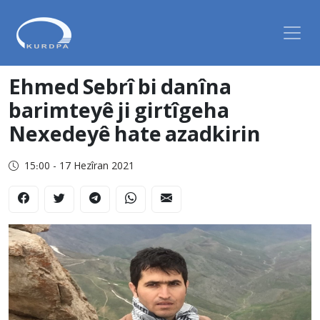
Ehmed Sebrî bi danîna
barimteyê ji girtîgeha
Nexedeyê hate azadkirin
15:00 - 17 Hezîran 2021