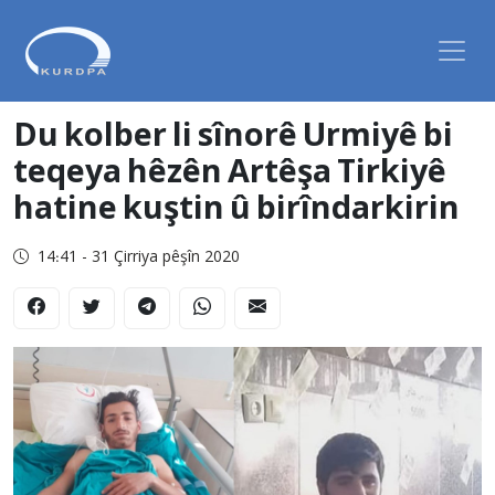
Du kolber li sînorê Urmiyê bi
teqeya hêzên Artêşa Tirkiyê
hatine kuştin û birîndarkirin
14:41 - 31 Çirriya pêşîn 2020