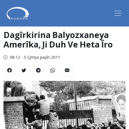
Dagîrkirina Balyozxaneya
Amerîka, Ji Duh Ve Heta Îro
08:12 - 5 Çirriya paşîn 2011