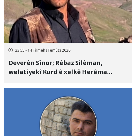
23:55 - 14 Tîrmeh (Temûz) 2026
Deverên Sînor; Rêbaz Silêman,
welatiyekî Kurd ê xelkê Herêma
Kurdistanê, bi topên hawanê yên
Artêşa Pasdaran a Îranê hat kuştin