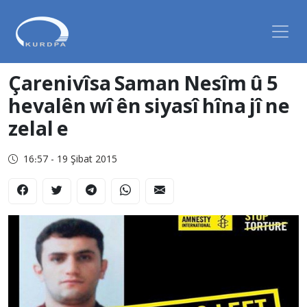
Çarenivîsa Saman Nesîm û 5
hevalên wî ên siyasî hîna jî ne
zelal e
16:57 - 19 Şibat 2015