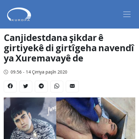
Canjidestdana şikdar ê
girtiyekê di girtîgeha navendî
ya Xuremavayê de
09:56 - 14 Çirriya paşîn 2020