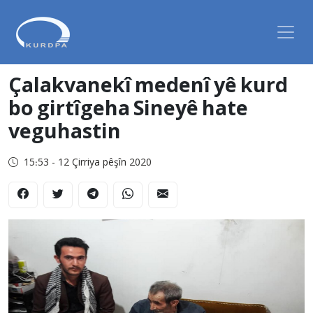
Çalakvanekî medenî yê kurd
bo girtîgeha Sineyê hate
veguhastin
15:53 - 12 Çirriya pêşîn 2020