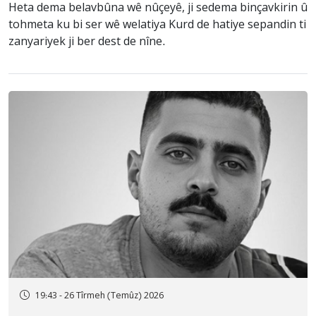
Heta dema belavbûna wê nûçeyê, ji sedema binçavkirin û
tohmeta ku bi ser wê welatiya Kurd de hatiye sepandin ti
zanyariyek ji ber dest de nîne.
19:43 - 26 Tîrmeh (Temûz) 2026