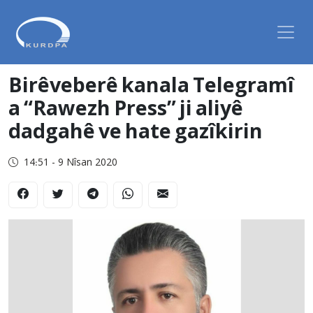
Birêveberê kanala Telegramî
a “Rawezh Press” ji aliyê
dadgahê ve hate gazîkirin
14:51 - 9 Nîsan 2020