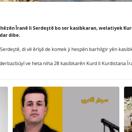
 hêzên Îranê li Serdeştê bo ser kasibkaran, welatiyek Kurd
ndar dibe.
erdeştê, di vê êrîşê de komek ji hespên barhilgir yên kasibk
derbazbûyî ve heta niha 28 kasibkarên Kurd li Kurdistana Îra