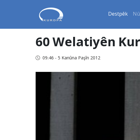
Destpêk
Nû
60 Welatiyên Kur
09:46 - 5 Kanûna Paşîn 2012