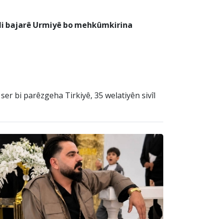
 li bajarê Urmiyê bo mehkûmkirina
ser bi parêzgeha Tirkiyê, 35 welatiyên sivîl