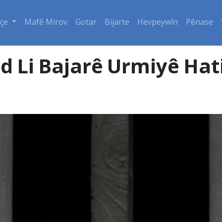
çe
Mafê Mirov
Gotar
Bijarte
Hevpeywîn
Pênase
d Li Bajarê Urmiyê Hat