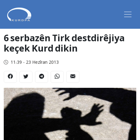
6 serbazên Tirk destdirêjiya
keçek Kurd dikin
11:39 - 23 Hezîran 2013