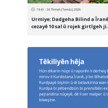
19:41 - 26 Tîrmeh (Temûz) 2026
Urmiye; Dadgeha Bilind a Îran
cezayê 10 sal û rojek girtîgeh ji
bo Yûnis Nebîzade piştrast kir
Têkiliyên hêja
Hûn dikarin nûçe û raporên li derheq
mirov li Kurdistana Îranê, ji bo What
Kurdpayê bişînin û di belavkirina wan 
Kurdpa bi pêbendbûn bi prensîbên exlaq
pejrandina nûçeyê, dê li ser malper û 
biweşîne.