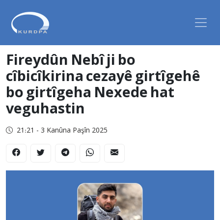
Fireydûn Nebî ji bo
cîbicîkirina cezayê girtîgehê
bo girtîgeha Nexede hat
veguhastin
21:21 - 3 Kanûna Paşîn 2025