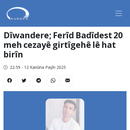
Dîwandere; Ferîd Badîdest 20
meh cezayê girtîgehê lê hat
birîn
22:59 - 12 Kanûna Paşîn 2025