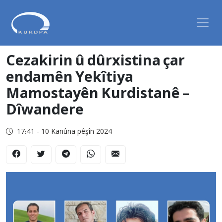
Cezakirin û dûrxistina çar
endamên Yekîtiya
Mamostayên Kurdistanê –
Dîwandere
17:41 - 10 Kanûna pêşîn 2024