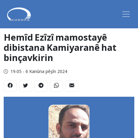
Hemîd Ezîzî mamostayê
dibistana Kamiyaranê hat
binçavkirin
19:05 - 6 Kanûna pêşîn 2024