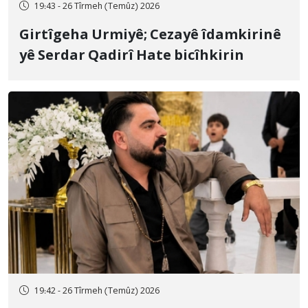
19:43 - 26 Tîrmeh (Temûz) 2026
Girtîgeha Urmiyê; Cezayê îdamkirinê
yê Serdar Qadirî Hate bicîhkirin
19:42 - 26 Tîrmeh (Temûz) 2026