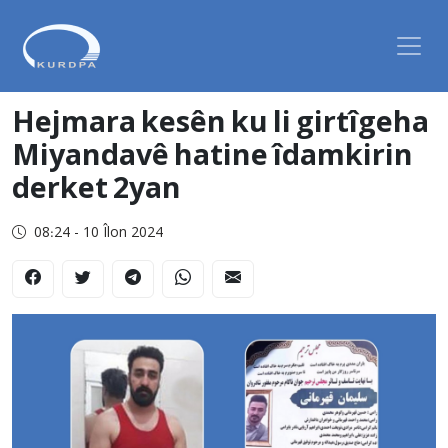
Hejmara kesên ku li girtîgeha
Miyandavê hatine îdamkirin
derket 2yan
08:24 - 10 Îlon 2024