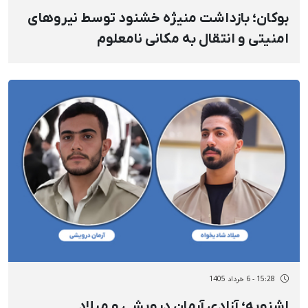
بوکان؛ بازداشت منیژه خشنود توسط نیروهای
امنیتی و انتقال به مکانی نامعلوم
15:28 - 6 خرداد 1405
اشنویه؛ آزادی آرمان درویشی و میلاد