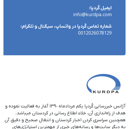
ایمیل کُردپا:
info@kurdpa.com
شماره تماس کُردپا در واتساپ، سیگنال و تلگرام:
0012026078129
آژانس خبررسانی کُردپا یکم مردادماه ١٣٩٠ آغاز به فعالیت نموده و
هدف از راه‌اندازی آن، خلاء اطلاع رسانی در کردستان می‎باشد.
همچنین سراسری کردن اخبار کردستان و انتقال صحیح و دقیق آن
به دیگر سایت‌ها و رسانه‌های خبری از مهمترین استراتژی‌های