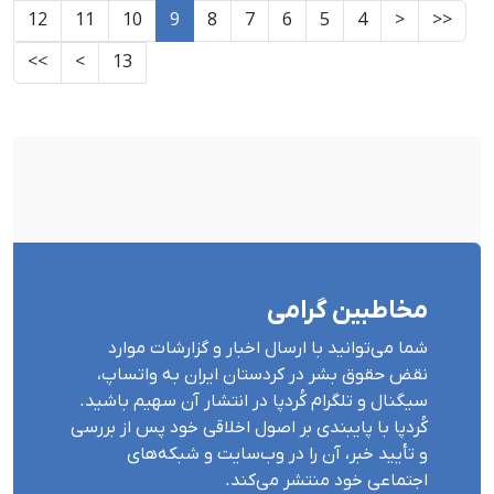
12
11
10
9
8
7
6
5
4
<
<<
>>
>
13
مخاطبین گرامی
شما می‌توانید با ارسال اخبار و گزارشات موارد
نقض حقوق بشر در کردستان ایران بە واتساپ،
سیگنال و تلگرام کُردپا در انتشار آن سهیم باشید.
کُردپا با پایبندی بر اصول اخلاقی خود پس از بررسی
و تأیید خبر، آن را در وب‌سایت و شبکه‌های
اجتماعی خود منتشر می‌کند.