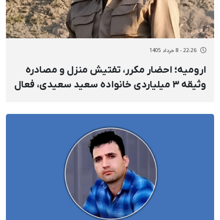
22:26 - 8 خرداد 1405
ارومیه؛ احضار مکرر، تفتیش منزل و مصادره
وثیقه ۳ میلیاردی خانواده سعید سعیدی، فعال
سیاسی خارج از کشور، برای افشای محل اقامت
او