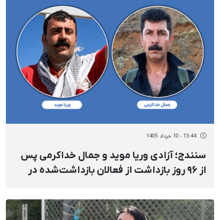
13:44 - 10 خرداد 1405
سنندج؛ آزادی وریا موید و جمال خداکرمی پس
از ۹۶ روز بازداشت از فعالان بازداشت‌شده در
موج سرکوب دی‌ماه