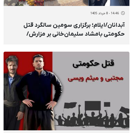
14:46 - 8 خرداد 1405
آبدانان/ایلام؛ برگزاری سومین سالگرد قتل
حکومتی بامشاد سلیمان‌خانی بر مزارش/
مادرش: «نه می‌بخشم، نه فراموش می‌کنم و نه
سکوت»