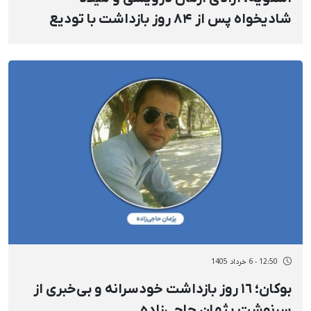
شادیخواه پس از ۸۴ روز بازداشت با تودیع
وثیقه‌های سنگین
12:50 - 6 خرداد 1405
بوکان؛ ١٦ روز بازداشت خودسرانه و بی‌خبری از
سرنوشت پژمان حاجی‌زاده