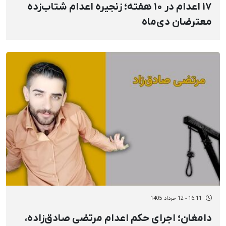
۱۷ اعدام در ۱۰ هفته؛ زنجیره اعدام شتاب‌زده
معترضان دی‌ماه
16:11 - 12 خرداد 1405
دامغان؛ اجرای حکم اعدام مرتضی صادق‌زاده،