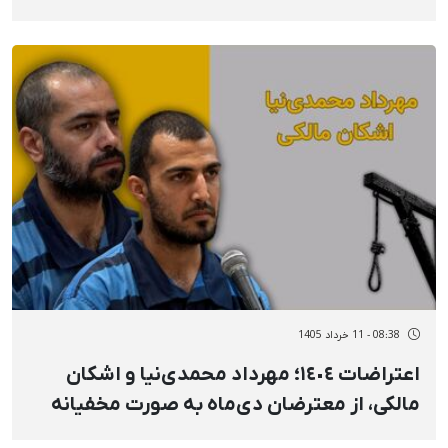
بی‌خبری، ممانعت از وکیل و ۲۰ روز پاسخ:
«کشتیمش با ۳ تیر»
08:38 - 11 خرداد 1405
اعتراضات ١٤٠٤؛ مهرداد محمدی‌نیا و اشکان
مالکی، از معترضان دی‌ماه به صورت مخفیانه
توسط جمهوری اسلامی اعدام شدند