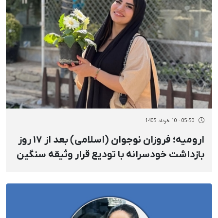
05:50 - 10 خرداد 1405
ارومیه؛ فروزان نوجوان (اسلامی) بعد از ١٧ روز
بازداشت خودسرانه با تودیع قرار وثیقه سنگین
آزاد شد