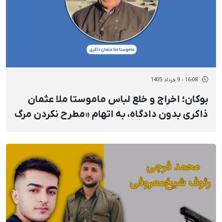
16:08 - 9 خرداد 1405
بوکان؛ اخراج و خلع لباس ماموستا ملا عثمان
ذاکری بدون دادگاه، به اتهام «مطرح نکردن مرگ
خامنه‌ای» در مسجد