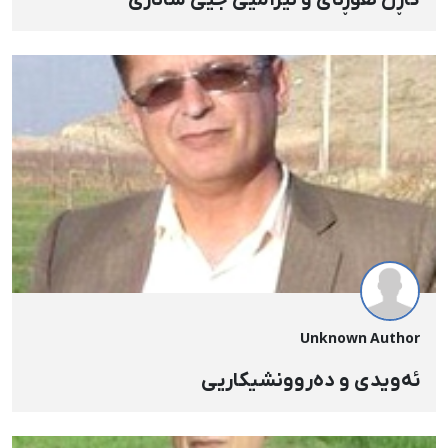
Unknown Author
ئەویدی و دەروونشیکاریی