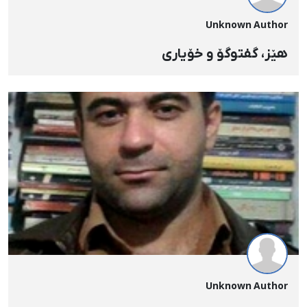
Unknown Author
هێز، گفتوگۆ و خۆیاری
Unknown Author