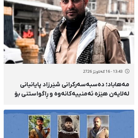
13:43 - 16 گەلاوێژ 2726
مەهاباد؛ دەسبەسەرکرانی شێرزاد پایانیانی
لەلایەن هێزە ئەمنییەکانەوە و ڕاگواستنی بۆ
شوێنێکی ناڕوون