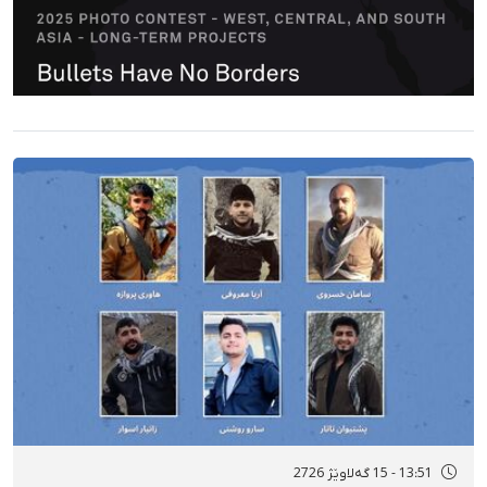
13:51 - 15 گەلاوێژ 2726