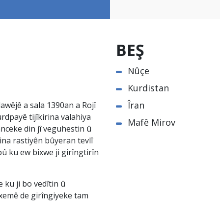
BEŞ
Nûçe
Kurdistan
Îran
awêjê a sala 1390an a Rojî
rdpayê tijîkirina valahiya
Mafê Mirov
nceke din jî veguhestin û
na rastiyên bûyeran tevlî
û ku ew bixwe ji girîngtirîn
ku ji bo vedîtin û
êxemê de girîngiyeke tam