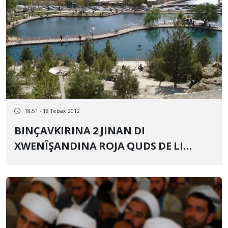
18:51 - 18 Tebax 2012
BINÇAVKIRINA 2 JINAN DI
XWENÎŞANDINA ROJA QUDS DE LI
KIRMAŞANÊ