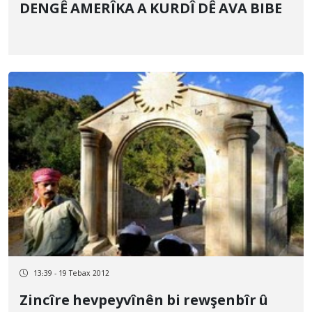
DENGÊ AMERÎKA A KURDÎ DÊ AVA BIBE
13:39 - 19 Tebax 2012
Zincîre hevpeyvînên bi rewşenbîr û