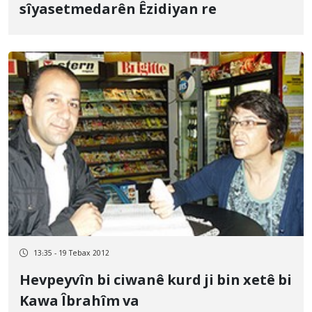
sîyasetmedarên Êzidiyan re
13:35 - 19 Tebax 2012
Hevpeyvîn bi ciwanê kurd ji bin xetê bi
Kawa Îbrahîm va