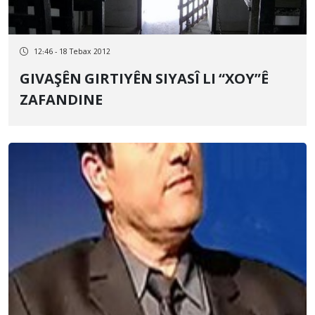
12:46 - 18 Tebax 2012
GIVAŞÊN GIRTIYÊN SIYASÎ LI “XOY”Ê
ZAFANDINE