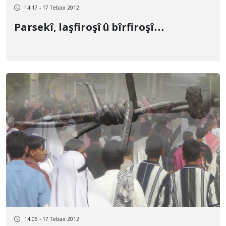
14:17 - 17 Tebax 2012
Parsekî, laşfiroşî û bîrfiroşî...
14:05 - 17 Tebax 2012