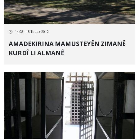
14:08 - 18 Tebax 2012
AMADEKIRINA MAMUSTEYÊN ZIMANÊ
KURDÎ LI ALMANÊ