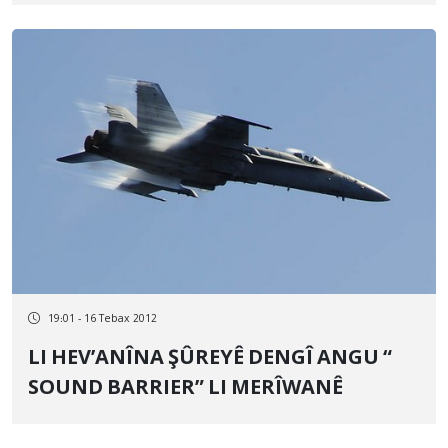
19:01 - 16 Tebax 2012
LI HEV’ANÎNA ŞÛREYÊ DENGÎ ANGU “
SOUND BARRIER” LI MERÎWANÊ