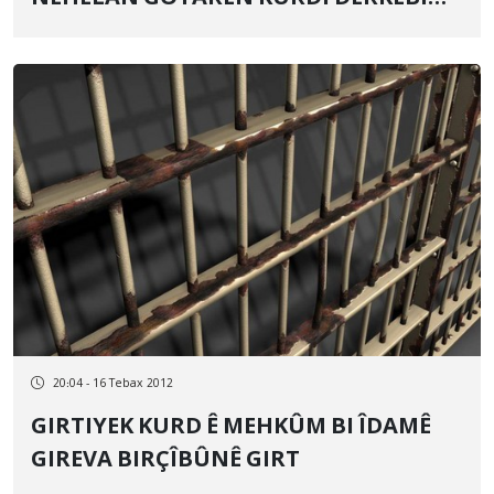
HOLÊ
20:04 - 16 Tebax 2012
GIRTIYEK KURD Ê MEHKÛM BI ÎDAMÊ
GIREVA BIRÇÎBÛNÊ GIRT