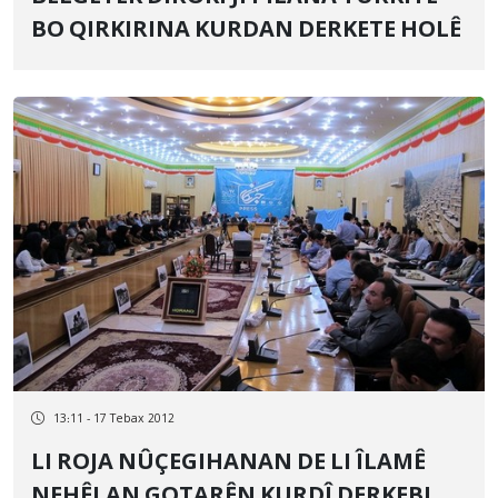
BO QIRKIRINA KURDAN DERKETE HOLÊ
13:11 - 17 Tebax 2012
LI ROJA NÛÇEGIHANAN DE LI ÎLAMÊ
NEHÊLAN GOTARÊN KURDÎ DERKEBINE