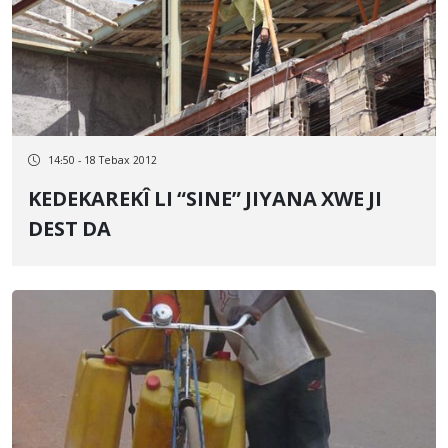
14:50 - 18 Tebax 2012
KEDEKAREKÎ LI “SINE” JIYANA XWE JI
DEST DA