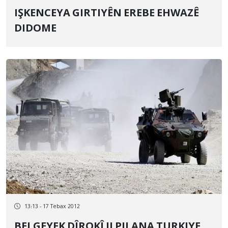
IŞKENCEYA GIRTIYÊN EREBE EHWAZÊ
DIDOME
13:13 - 17 Tebax 2012
BELGEYEK DÎROKÎ JI PILANA TURKIYE