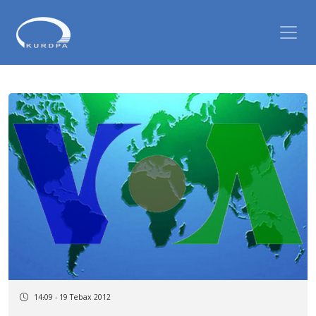
14:09 - 19 Tebax 2012