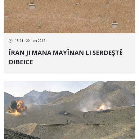
13:21 - 20 Îlon 2012
ÎRAN JI MANA MAYÎNAN LI SERDEŞTÊ
DIBEICE