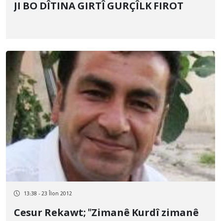
JI BO DÎTINA GIRTÎ GURÇÎLK FIROT
13:38 - 23 Îlon 2012
Cesur Rekawt; "Zimanê Kurdî zimanê