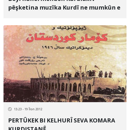
pêşketina muzîka Kurdî ne mumkûn e
13:23 - 19 Îlon 2012
PERTÛKEK BI KELHURÎ SEVA KOMARA
KURDISTANÊ