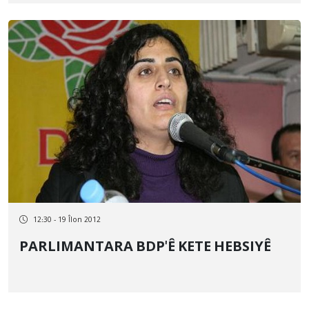
12:30 - 19 Îlon 2012
PARLIMANTARA BDP'Ê KETE HEBSIYÊ