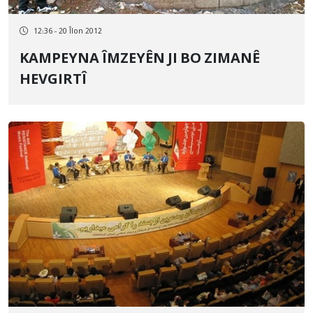
12:36 - 20 Îlon 2012
KAMPEYNA ÎMZEYÊN JI BO ZIMANÊ
HEVGIRTÎ