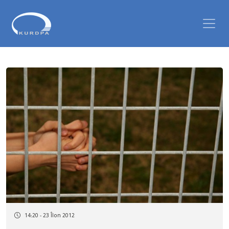
14:20 - 23 Îlon 2012