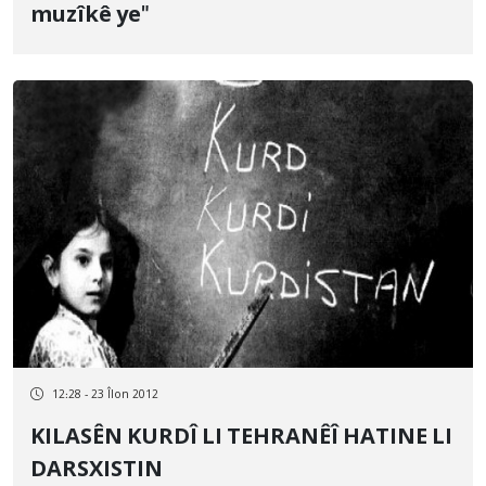
muzîkê ye"
12:28 - 23 Îlon 2012
KILASÊN KURDÎ LI TEHRANÊÎ HATINE LI
DARSXISTIN