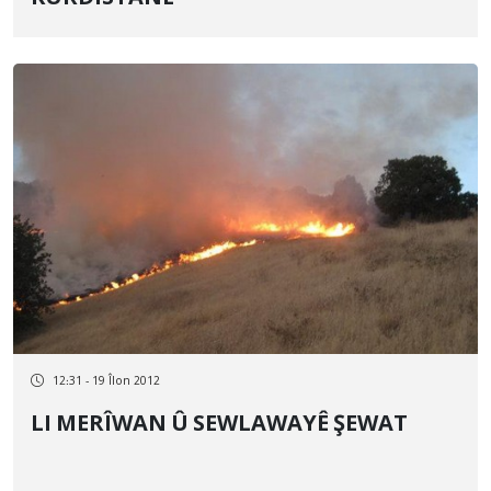
12:31 - 19 Îlon 2012
LI MERÎWAN Û SEWLAWAYÊ ŞEWAT