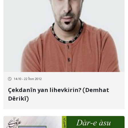
14:10 - 22 Îlon 2012
Çekdanîn yan lihevkirin? (Demhat
Dêrikî)