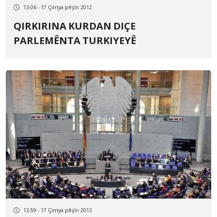
13:06 - 17 Çirriya pêşîn 2012
QIRKIRINA KURDAN DIÇE
PARLEMÊNTA TURKIYEYÊ
12:59 - 17 Çirriya pêşîn 2012