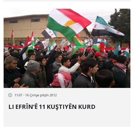
11:07 - 16 Çirriya pêşîn 2012
LI EFRÎN’Ê 11 KUŞTIYÊN KURD