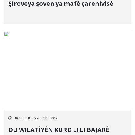
Şiroveya şoven ya mafê çarenivîsê
10:23 - 3 Kanûna pêşîn 2012
DU WILATÎYÊN KURD LI LI BAJARÊ