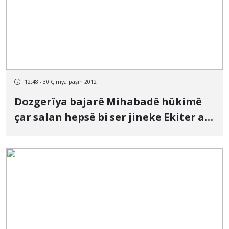
12:48 - 30 Çirriya paşîn 2012
Dozgerîya bajarê Mihabadê hûkimê
çar salan hepsê bi ser jineke Ekiter a
Kurd Sepand