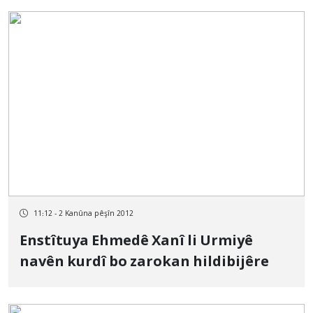
11:12 - 2 Kanûna pêşîn 2012
Enstîtuya Ehmedê Xanî li Urmiyê
navên kurdî bo zarokan hildibijêre