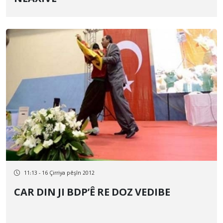
11:13 - 16 Çirriya pêşîn 2012
CAR DIN JI BDP’Ê RE DOZ VEDIBE