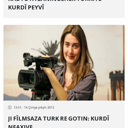
KURDÎ PEYVÎ
13:51 - 16 Çirriya pêşîn 2012
JI FÎLMSAZA TURK RE GOTIN: KURDÎ
NEAXIVE