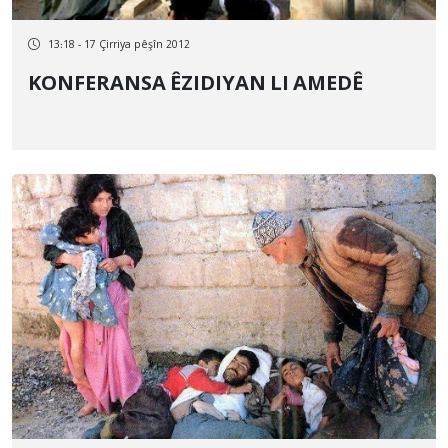
13:18 - 17 Çirriya pêşîn 2012
KONFERANSA ÊZIDIYAN LI AMEDÊ