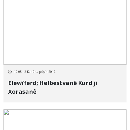
10:05 - 2 Kanûna pêşîn 2012
Elewîferd; Helbestvanê Kurd ji
Xorasanê