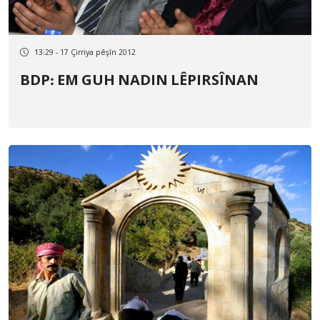
13:29 - 17 Çirriya pêşîn 2012
BDP: EM GUH NADIN LÊPIRSÎNAN