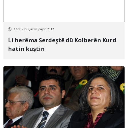
17:03 - 29 Çirriya paşîn 2012
Li herêma Serdeştê dû Kolberên Kurd
hatin kuştin