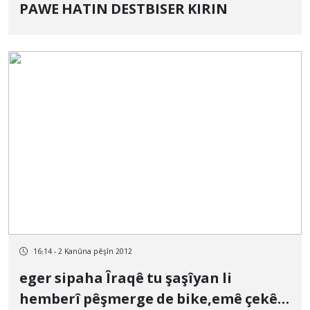
PAWE HATIN DESTBISER KIRIN
16:14 - 2 Kanûna pêşîn 2012
eger sipaha Îraqê tu şaşîyan li
hemberî pêşmerge de bike,emê çekên