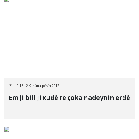
10:16 - 2 Kanûna pêşîn 2012
Em ji bilî ji xudê re çoka nadeynin erdê