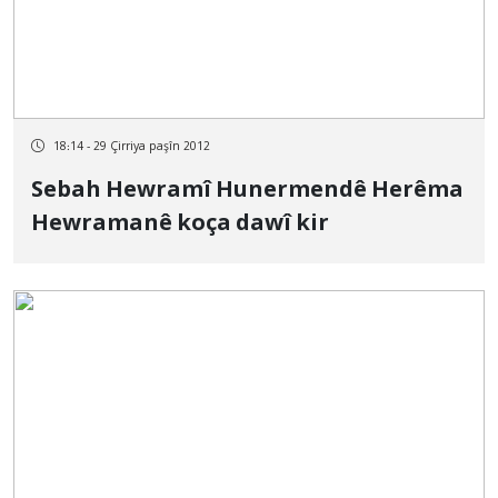
18:14 - 29 Çirriya paşîn 2012
Sebah Hewramî Hunermendê Herêma
Hewramanê koça dawî kir