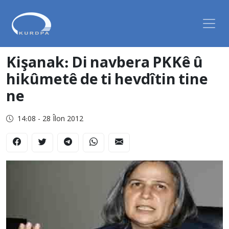
Kişanak: Di navbera PKKê û
hikûmetê de ti hevdîtin tine
ne
14:08 - 28 Îlon 2012