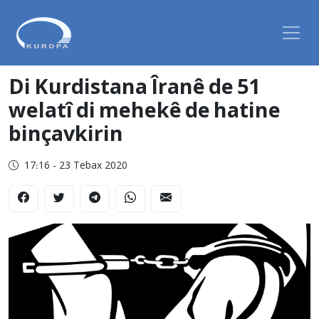
Di Kurdistana Îranê de 51
welatî di mehekê de hatine
binçavkirin
17:16 - 23 Tebax 2020