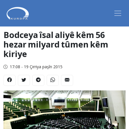
Bodceya îsal aliyê kêm 56
hezar milyard tûmen kêm
kiriye
17:08 - 19 Çirriya paşîn 2015