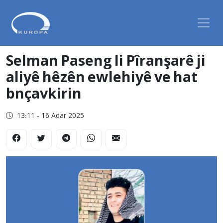
Selman Paseng li Pîranşarê ji
aliyê hêzên ewlehiyê ve hat
bnçavkirin
13:11 - 16 Adar 2025