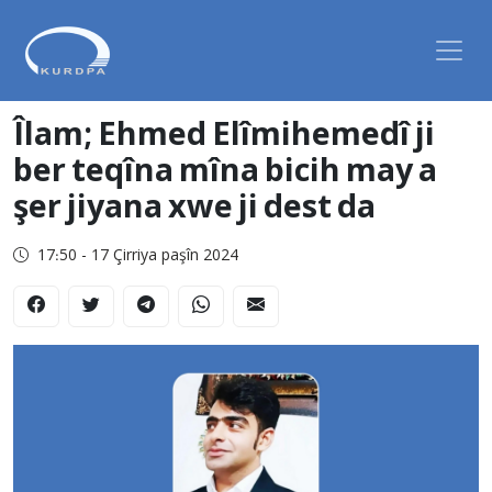
Îlam; Ehmed Elîmihemedî ji
ber teqîna mîna bicih may a
şer jiyana xwe ji dest da
17:50 - 17 Çirriya paşîn 2024