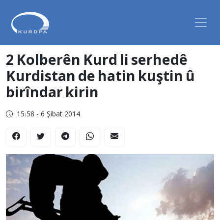
2 Kolberên Kurd li serhedê
Kurdistan de hatin kuştin û
birîndar kirin
15:58 - 6 Şibat 2014