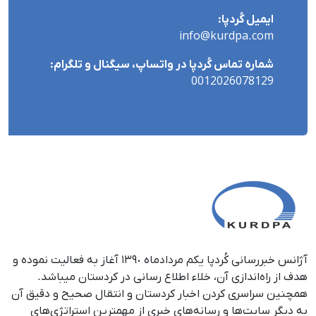
ایمیل کُردپا:
info@kurdpa.com
شماره تماس کُردپا در واتساپ، سیگنال و تلگرام:
0012026078129
آژانس خبررسانی کُردپا یکم مردادماه ١٣٩٠ آغاز به فعالیت نموده و
هدف از راه‌اندازی آن، خلاء اطلاع رسانی در کردستان می‎باشد.
همچنین سراسری کردن اخبار کردستان و انتقال صحیح و دقیق آن
به دیگر سایت‌ها و رسانه‌های خبری از مهمترین استراتژی‌های