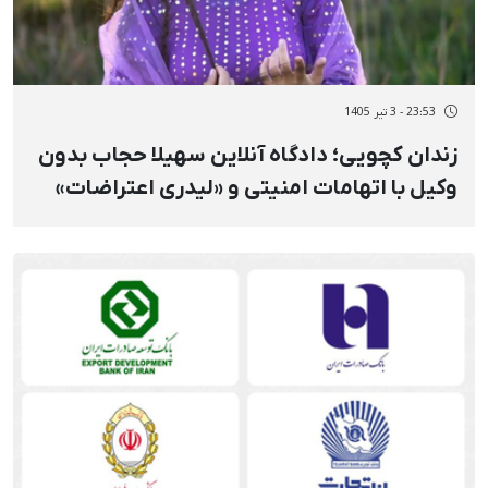
23:53 - 3 تیر 1405
زندان کچویی؛ دادگاه آنلاین سهیلا حجاب بدون
وکیل با اتهامات امنیتی و «لیدری اعتراضات»
برگزار شد