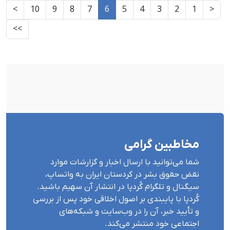
>
10
9
8
7
6
5
4
3
2
1
<
>>
مخاطبین گرامی
شما می‌توانید با ارسال اخبار و گزارشات موارد
نقض حقوق بشر در کردستان ایران بە واتساپ،
سیگنال و تلگرام کُردپا در انتشار آن سهیم باشید.
کُردپا با پایبندی بر اصول اخلاقی خود پس از بررسی
و تأیید خبر، آن را در وب‌سایت و شبکه‌های
اجتماعی خود منتشر می‌کند.