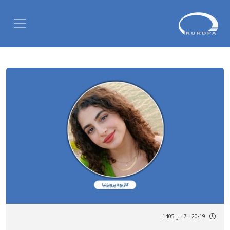
20:19 - 7 تیر 1405