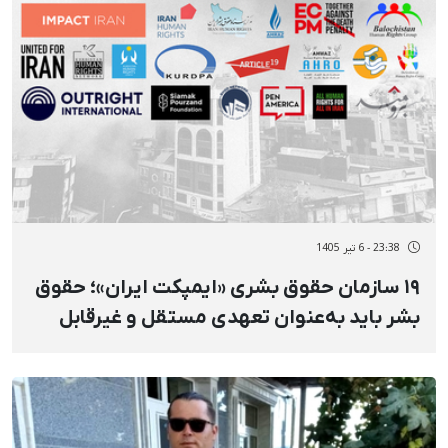
23:38 - 6 تیر 1405
۱۹ سازمان حقوق بشری «ایمپکت ایران»؛ حقوق
بشر باید به‌عنوان تعهدی مستقل و غیرقابل
معامله، در مرکز تعامل با جمهوری اسلامی باشد