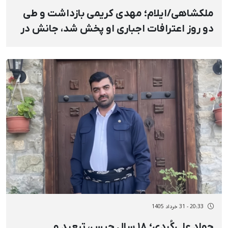
ملکشاهی/ایلام؛ مهدی کریمی بازداشت و طی
دو روز اعترافات اجباری او پخش شد، جانش در
خطر است
20:33 - 31 خرداد 1405
جواد علی‌کُردی؛ ۱۸ سال حبس، تبعید و