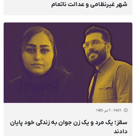
شهر غیرنظامی و عدالت ناتمام
14:01 - 7 تیر 1405
سقز؛ یک مرد و یک زن جوان به زندگی خود پایان
دادند