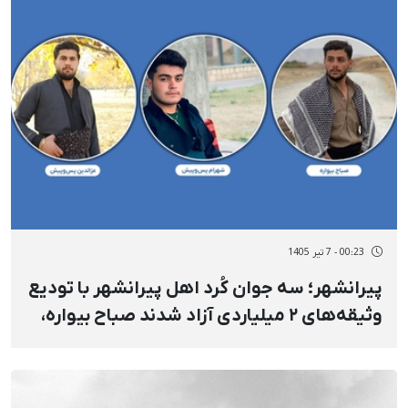
00:23 - 7 تیر 1405
پیرانشهر؛ سه جوان کُرد اهل پیرانشهر با تودیع
وثیقه‌های ۲ میلیاردی آزاد شدند صباح بیواره،
شهرام و عزالدین پس‌وپیش